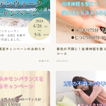
限定キャンペーンのお知らせ
春先の不調に！自律神経を整
コース
お知らせ
2024.04.01