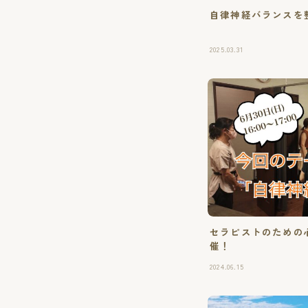
自律神経バランスを
2025.03.31
セラピストのための心
催！
2024.06.15