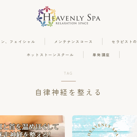
ーン、フェイシャル
メンテナンスコース
セラピスト
ホットストーンスクール
単発講座
ロミロミ
TAG
ホットストーン、フェイシャル
自律神経を整える
メンテナンスコース
セラピストの手癒力と感性を高めるスク
ール