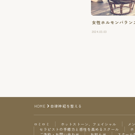
女性ホルモンバラン
2024.03.03
HOME
自律神経を整える
ロミロミ
ホットストーン、フェイシャル
メ
セラピストの手癒力と感性を高めるスクール
ホ
ご予約・お問い合わせ
お知らせ
スクール