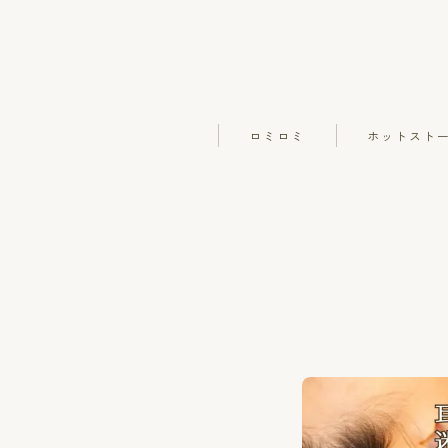
ロミロミ
ホットスト