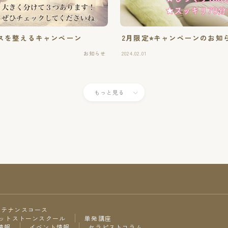
スを整えるキャンペーン
2月限定⭐︎キャンペーンのお知
お知らせ
2024.02.01
もっと見る
ンテナンスコース
ットストーンスクール
単発講座
情報
イベント情報
セラピストコラム