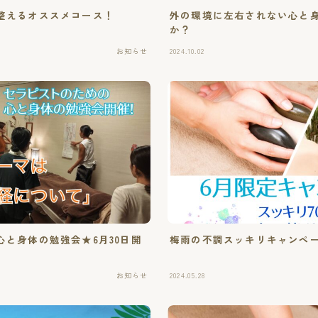
整えるオススメコース！
外の環境に左右されない心と
か？
お知らせ
2024.10.02
と身体の勉強会★6月30日開
梅雨の不調スッキリキャンペ
お知らせ
2024.05.28