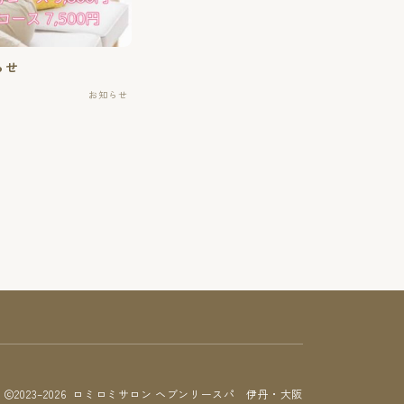
らせ
お知らせ
2023–2026 ロミロミサロン ヘブンリースパ 伊丹・大阪