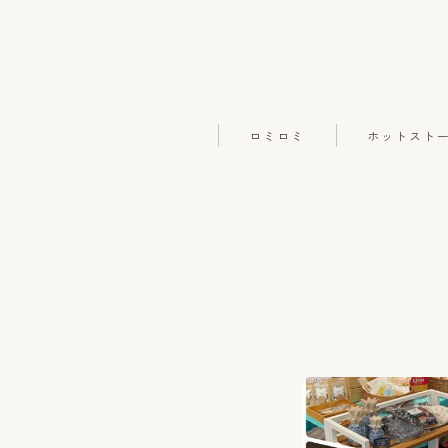
ロミロミ
ホットスト