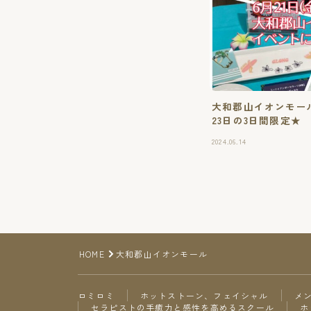
大和郡山イオンモール
23日の3日間限定★
2024.06.14
HOME
大和郡山イオンモール
ロミロミ
ホットストーン、フェイシャル
メ
セラピストの手癒力と感性を高めるスクール
ホ