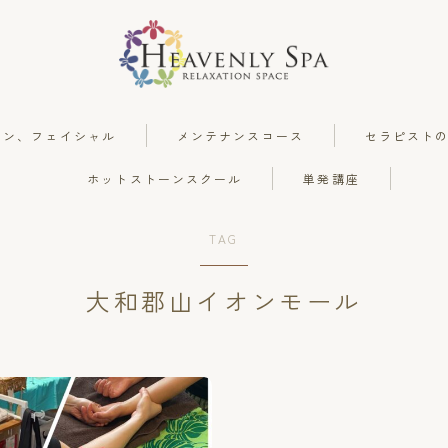
ーン、フェイシャル
メンテナンスコース
セラピスト
ホットストーンスクール
単発講座
ロミロミ
TAG
ホットストーン、フェイシャル
大和郡山イオンモール
メンテナンスコース
セラピストの手癒力と感性を高めるスク
ール