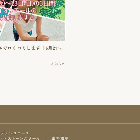
ホットストーンスクール
単発講座
ご予約・お問い合わせ
でロミロミします！6月21〜
お知らせ
お知らせ
スクール情報
イベント情報
セラピストコラム
ンテナンスコース
心と身体と精神の豆知識
ットストーンスクール
単発講座