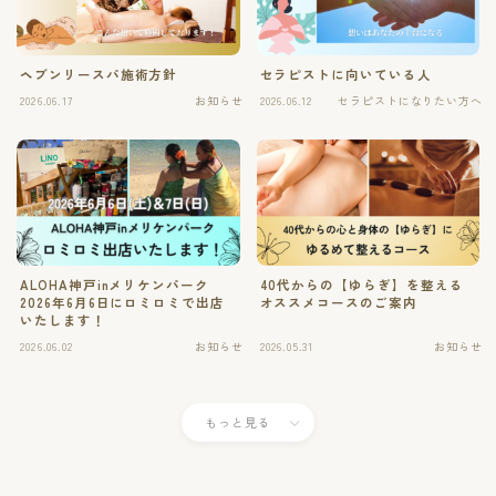
ヘブンリースパ施術方針
セラピストに向いている人
2026.06.17
お知らせ
2026.06.12
セラピストになりたい方へ
ALOHA神戸inメリケンパーク
40代からの【ゆらぎ】を整える
2026年6月6日にロミロミで出店
オススメコースのご案内
いたします！
2026.06.02
お知らせ
2026.05.31
お知らせ
もっと見る