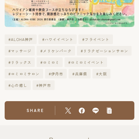
#ALOHA神戸
#ハワイイベント
#フライベント
#マッサージ
#メリケンパーク
#リラクゼーションサロン
#リラックス
#ロミロミ
#ロミロミイベント
#ロミロミサロン
#伊丹市
#兵庫県
#大阪
#心の癒し
#神戸市
SHARE