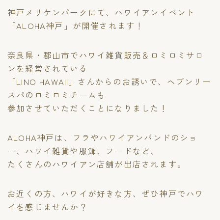
神戸メリケンパークにて、ハワイアンイベント
ご予約・お問い合わせ
「ALOHA神戸」が開催されます！
お知らせ
奈良県・郡山市でハワイ雑貨販売＆ロミロミサロ
ンを経営されている
スクール情報
「LINO HAWAII」さんからのお誘いで、ヘブンリー
スパのロミロミチームも
イベント情報
参加させていただくことになりました！
セラピストコラム
ALOHA神戸は、フラやハワイアンバンドのショ
ー、ハワイ雑貨や服飾、フードなど、
心と身体と精神の豆知識
たくさんのハワイアン店舗が出店されます。
お近くの方、ハワイが好きな方、ぜひ神戸でハワ
イを感じませんか？